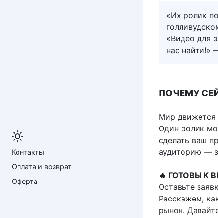
«Их ролик по
голливудском
«Видео для э
нас найти!» 
ПОЧЕМУ СЕ
Мир движется 
Один ролик мож
сделать ваш пр
аудиторию — з
Контакты
Оплата и возврат
🔥 ГОТОВЫ К 
Оферта
Оставьте заявк
Расскажем, ка
рынок. Давайте