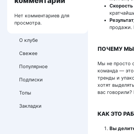
комментарии
Скорость 
кратчайши
Нет комментариев для
Результат
просмотра.
продажи. 
О клубе
ПОЧЕМУ МЫ
Свежее
Мы не просто 
Популярное
команда — это
тренды и упак
Подписки
хотят выделять
вас говорили? 
Топы
Закладки
КАК ЭТО РА
Вы делит