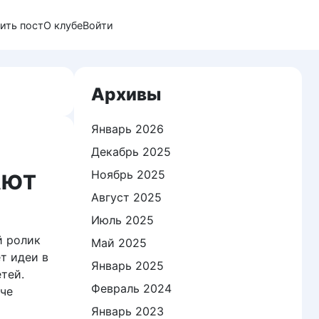
ить пост
О клубе
Войти
Архивы
Январь 2026
Декабрь 2025
Ноябрь 2025
АЮТ
Август 2025
Июль 2025
й ролик
Май 2025
т идеи в
Январь 2025
тей.
Февраль 2024
рче
Январь 2023