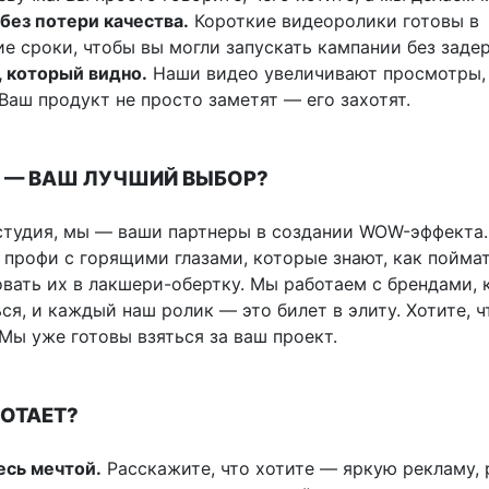
без потери качества.
Короткие видеоролики готовы в
е сроки, чтобы вы могли запускать кампании без заде
, который видно.
Наши видео увеличивают просмотры, 
Ваш продукт не просто заметят — его захотят.
 — ВАШ ЛУЧШИЙ ВЫБОР?
студия, мы — ваши партнеры в создании WOW-эффекта
 профи с горящими глазами, которые знают, как пойма
овать их в лакшери-обертку. Мы работаем с брендами,
ся, и каждый наш ролик — это билет в элиту. Хотите, ч
Мы уже готовы взяться за ваш проект.
БОТАЕТ?
есь мечтой.
Расскажите, что хотите — яркую рекламу, 