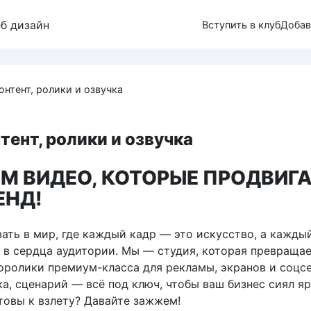
еб дизайн
Вступить в клуб
Добав
онтент, ролики и озвучка
тент, ролики и озвучка
М ВИДЕО, КОТОРЫЕ ПРОДВИГ
ЕНД!
ать в мир, где каждый кадр — это искусство, а кажды
 в сердца аудитории. Мы — студия, которая превращае
оролики премиум-класса для рекламы, экранов и соцсе
а, сценарий — всё под ключ, чтобы ваш бизнес сиял я
товы к взлету? Давайте зажжем!