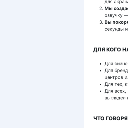
для экран
Мы созда
озвучку —
Вы покор
секунды и
ДЛЯ КОГО Н
Для бизне
Для бренд
центров и
Для тех, 
Для всех,
выглядел 
ЧТО ГОВОР