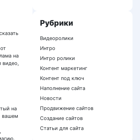
Рубрики
сказать
Видеоролики
 от
Интро
лама на
Интро ролики
м видео,
Контент маркетинг
Контент под ключ
Наполнение сайта
Новости
Продвижение сайтов
тый на
о вашем
Создание сайтов
Статьи для сайта
,
магию.