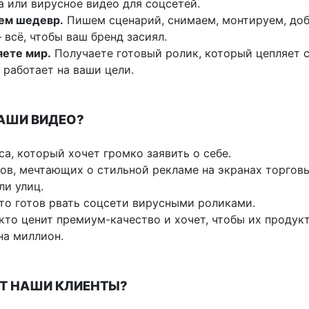
а или вирусное видео для соцсетей.
ем шедевр.
Пишем сценарий, снимаем, монтируем, до
 всё, чтобы ваш бренд засиял.
яете мир.
Получаете готовый ролик, который цепляет 
 работает на ваши цели.
АШИ ВИДЕО?
са, который хочет громко заявить о себе.
ов, мечтающих о стильной рекламе на экранах торгов
ли улиц.
кто готов рвать соцсети вирусными роликами.
 кто ценит премиум-качество и хочет, чтобы их продук
на миллион.
ЯТ НАШИ КЛИЕНТЫ?