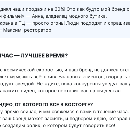
днял наши продажи на 30%! Это как будто мой бренд с
 фильме!» — Анна, владелец модного бутика.
крана в ТЦ — просто огонь! Люди подходят и спрашива
— Максим, ресторатор.
ЙЧАС — ЛУЧШЕЕ ВРЕМЯ?
с космической скоростью, и ваш бренд не должен отст
ет изменить всё: привлечь новых клиентов, взорвать 
одукт звездой. Не ждите, пока конкуренты уведут ваш
акажите видео, которое поставит вас на пьедестал.
ВИДЕО, ОТ КОТОРОГО ВСЕ В ВОСТОРГЕ?
у прямо сейчас, и мы свяжемся с вами в течение часа.
к ваш бренд может засиять, и подберем идею, которая 
 создадим ролик, о котором будут говорить все!