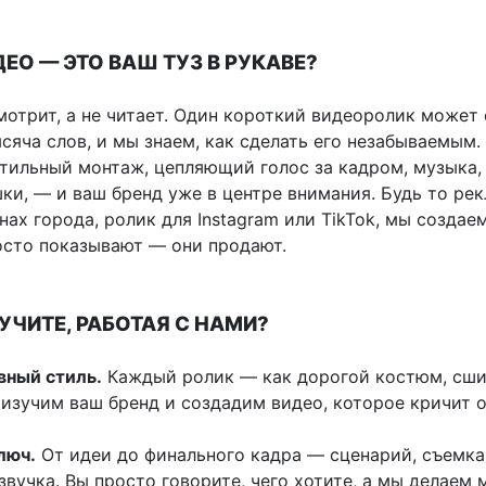
ЕО — ЭТО ВАШ ТУЗ В РУКАВЕ?
мотрит, а не читает. Один короткий видеоролик может 
сяча слов, и мы знаем, как сделать его незабываемым.
стильный монтаж, цепляющий голос за кадром, музыка,
ки, — и ваш бренд уже в центре внимания. Будь то рек
ах города, ролик для Instagram или TikTok, мы создае
осто показывают — они продают.
УЧИТЕ, РАБОТАЯ С НАМИ?
вный стиль.
Каждый ролик — как дорогой костюм, сши
 изучим ваш бренд и создадим видео, которое кричит 
люч.
От идеи до финального кадра — сценарий, съемка
звучка. Вы просто говорите, чего хотите, а мы делаем 