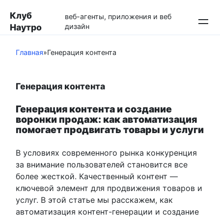
Перейти
Клуб
к
веб-агенты, приложения и веб
Наутро
дизайн
контенту
Главная
»
Генерация контента
Генерация контента
Генерация контента и создание
воронки продаж: как автоматизация
помогает продвигать товары и услуги
В условиях современного рынка конкуренция
за внимание пользователей становится все
более жесткой. Качественный контент —
ключевой элемент для продвижения товаров и
услуг. В этой статье мы расскажем, как
автоматизация контент-генерации и создание