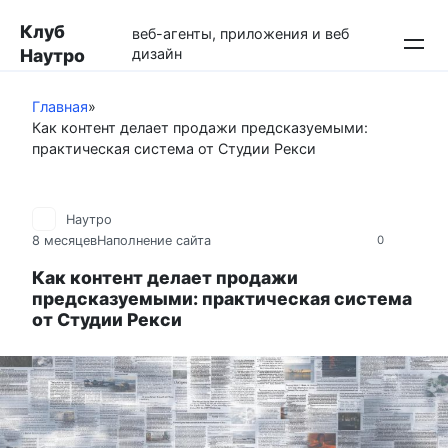
Перейти
Клуб
к
веб-агенты, приложения и веб
Наутро
дизайн
контенту
Главная
»
Как контент делает продажи предсказуемыми:
практическая система от Студии Рекси
Наутро
8 месяцев
Наполнение сайта
0
Как контент делает продажи
предсказуемыми: практическая система
от Студии Рекси