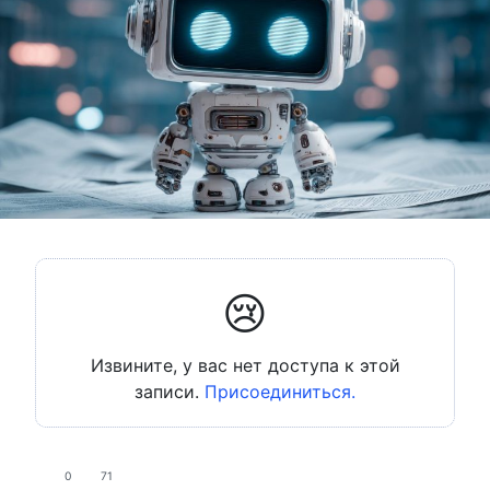
😢
Извините, у вас нет доступа к этой
записи.
Присоединиться.
0
71