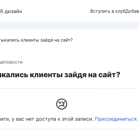
еб дизайн
Вступить в клуб
Добав
тыкались клиенты зайдя на сайт?
да
Новости
кались клиенты зайдя на сайт?
😢
ите, у вас нет доступа к этой записи.
Присоединиться.