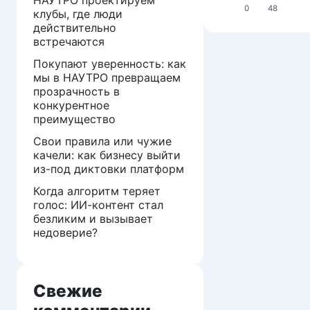
0
48
клубы, где люди
действительно
встречаются
Покупают уверенность: как
мы в НАУТРО превращаем
прозрачность в
конкурентное
преимущество
Свои правила или чужие
качели: как бизнесу выйти
из-под диктовки платформ
Когда алгоритм теряет
голос: ИИ-контент стал
безликим и вызывает
недоверие?
Свежие