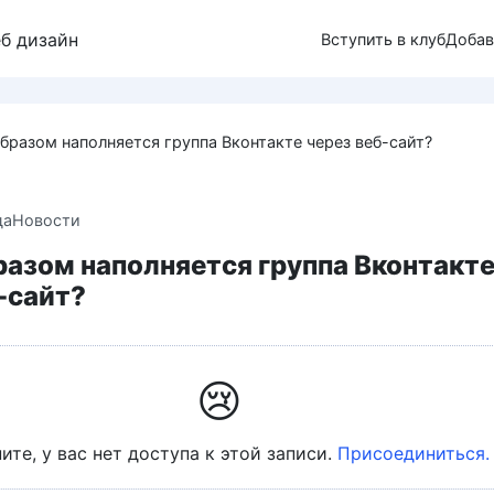
еб дизайн
Вступить в клуб
Добав
бразом наполняется группа Вконтакте через веб-сайт?
да
Новости
разом наполняется группа Вконтакт
-сайт?
😢
ите, у вас нет доступа к этой записи.
Присоединиться.