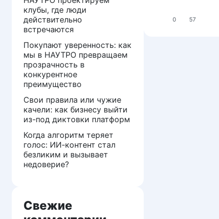
клубы, где люди
действительно
0
57
встречаются
Покупают уверенность: как
мы в НАУТРО превращаем
прозрачность в
конкурентное
преимущество
Свои правила или чужие
качели: как бизнесу выйти
из-под диктовки платформ
Когда алгоритм теряет
голос: ИИ-контент стал
безликим и вызывает
недоверие?
Свежие