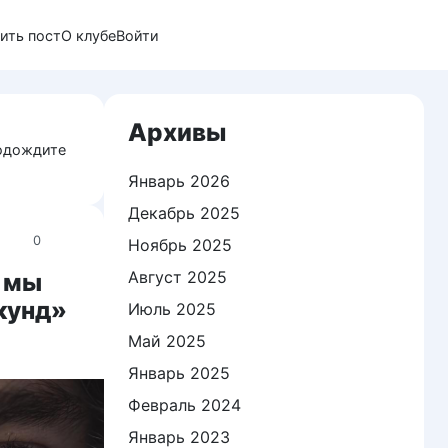
ить пост
О клубе
Войти
Архивы
подождите
Январь 2026
Декабрь 2025
0
Ноябрь 2025
Август 2025
О мы
кунд»
Июль 2025
Май 2025
Январь 2025
Февраль 2024
Январь 2023