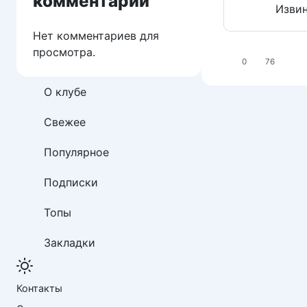
комментарии
Извин
Нет комментариев для
просмотра.
0
76
О клубе
Свежее
Популярное
Подписки
Топы
Закладки
Контакты