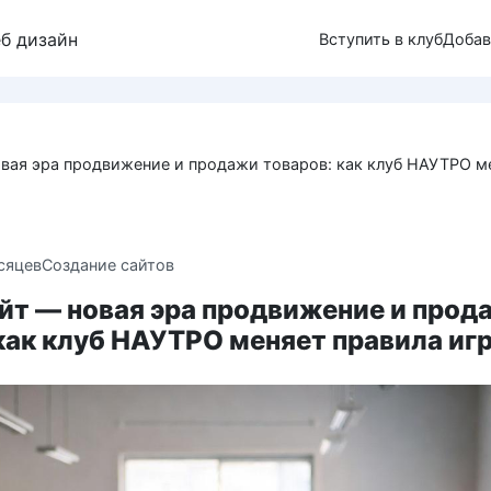
еб дизайн
Вступить в клуб
Добав
вая эра продвижение и продажи товаров: как клуб НАУТРО м
сяцев
Создание сайтов
йт — новая эра продвижение и прод
как клуб НАУТРО меняет правила иг