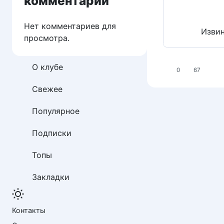
комментарии
Нет комментариев для
Извин
просмотра.
О клубе
0
67
Свежее
Популярное
Подписки
Топы
Закладки
Контакты