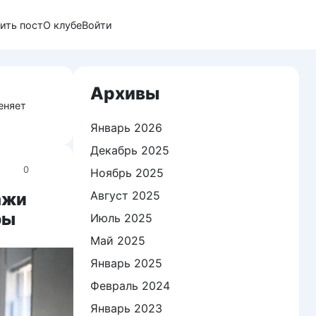
ить пост
О клубе
Войти
Архивы
еняет
Январь 2026
Декабрь 2025
0
Ноябрь 2025
Август 2025
ажи
ры
Июль 2025
Май 2025
Январь 2025
Февраль 2024
Январь 2023