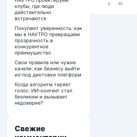
0
65
клубы, где люди
действительно
встречаются
Покупают уверенность: как
мы в НАУТРО превращаем
прозрачность в
конкурентное
преимущество
Свои правила или чужие
качели: как бизнесу выйти
из-под диктовки платформ
Когда алгоритм теряет
голос: ИИ-контент стал
безликим и вызывает
недоверие?
Свежие