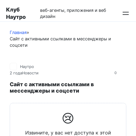
Перейти
Клуб
к
веб-агенты, приложения и веб
Наутро
дизайн
контенту
Главная
»
Сайт с активными ссылками в мессенджеры и
соцсети
Наутро
2 года
Новости
0
Сайт с активными ссылками в
мессенджеры и соцсети
😢
Извините, у вас нет доступа к этой