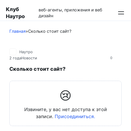
Перейти
Клуб
к
веб-агенты, приложения и веб
Наутро
дизайн
контенту
Главная
»
Сколько стоит сайт?
Наутро
2 года
Новости
0
Сколько стоит сайт?
😢
Извините, у вас нет доступа к этой
записи.
Присоединиться.